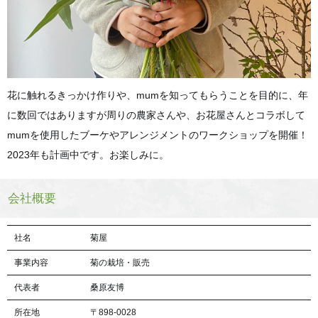
花に触れるきっかけ作りや、mumを知ってもらうことを目的に、年
に数回ではありますが周りの農家さんや、お花屋さんとコラボして
mumを使用したブーケやアレンジメントのワークショップを開催！
2023年も計画中です。お楽しみに。
会社概要
社名
菊屋
事業内容
菊の栽培・販売
代表者
桑原友博
所在地
〒898-0028