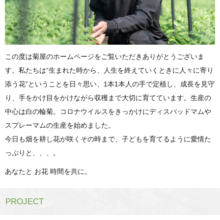
この度は菊屋のホームページをご覧いただきありがとうございま
す。私たちは“生まれた時から、人生を終えていくときに人々に寄り
添う花”ということを日々思い、1本1本人の手で定植し、成長を見守
り、手をかけ目をかけながら収穫まで大切に育てています。生産の
中心は白の輪菊。コロナウイルスをきっかけにディスバッドマムや
スプレーマムの生産を始めました。
今日も畑を耕し花が咲くその時まで、子どもを育てるように愛情た
っぷりと、、、。
あなたと お花 時間を共に。
PROJECT